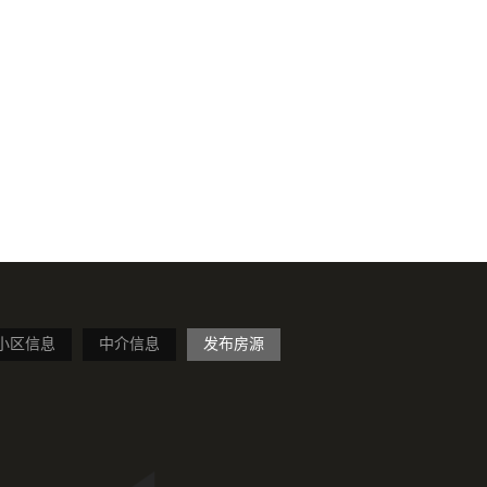
小区信息
中介信息
发布房源