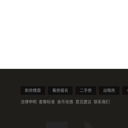
新房楼盘
看房报名
二手房
出租房
法律申明
套餐标准
金币充值
意见建议
联系我们