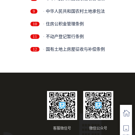
9
· 中华人民共和国农村土地承包法
10
· 住房公积金管理条例
11
· 不动产登记暂行条例
12
· 国有土地上房屋征收与补偿条例
客服微信号
微信公众号