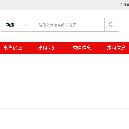
网站
新房
出售房源
出租房源
求购信息
求租信息