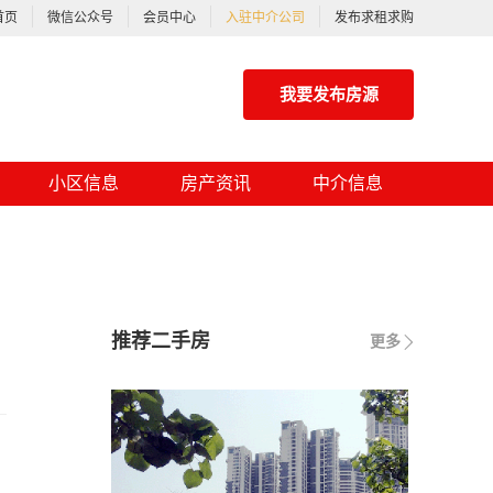
首页
微信公众号
会员中心
入驻中介公司
发布求租求购
我要发布房源
小区信息
房产资讯
中介信息
推荐二手房
更多