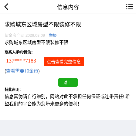
信息内容
求购城东区域房型不限装修不限
紫金房产网 2026.08.09
举报
求购城东区域房型不限装修不限
联系人手机/微信：
137****7183
点击查看完整信息
(
查看需要10金币
)
特此声明：
信息真伪请自行辨别，网站对此不承担任何保证或连带责任! 希
望我们的平台能为您带来更多的便利！